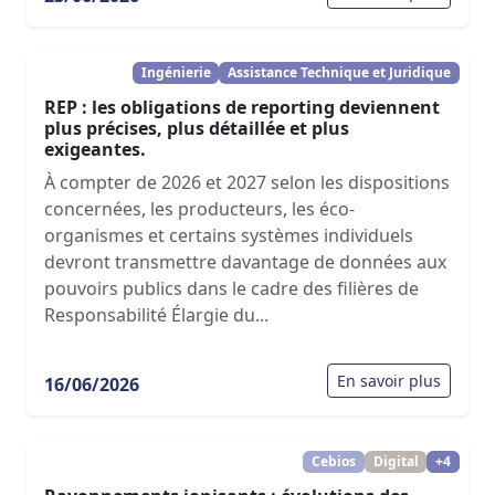
Ingénierie
Assistance Technique et Juridique
REP : les obligations de reporting deviennent
plus précises, plus détaillée et plus
exigeantes.
À compter de 2026 et 2027 selon les dispositions
concernées, les producteurs, les éco-
organismes et certains systèmes individuels
devront transmettre davantage de données aux
pouvoirs publics dans le cadre des filières de
Responsabilité Élargie du...
En savoir plus
16/06/2026
Cebios
Digital
+4