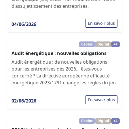
d'assujettissement des entreprises.
En savoir plus
04/06/2026
Cebios
Digital
+4
Audit énergétique : nouvelles obligations
Audit énergétique : de nouvelles obligations
pour les entreprises dès 2026… êtes-vous
concerné ? La directive européenne efficacité
énergétique 2023/1791 change les règles du jeu.
En savoir plus
02/06/2026
Cebios
Digital
+4