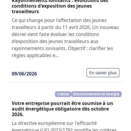
Rayonnements ionisants : évolutions des
conditions d'exposition des jeunes
travailleurs
Ce qui change pour l’affectation des jeunes
travailleurs à partir du 11 avril 2026. Un nouveau
décret vient faire évoluer les conditions
d’exposition des jeunes travailleurs aux
rayonnements ionisants. Objectif : clarifier les
règles applicables e...
En savoir plus
09/06/2026
Cebios
Environnement et énergie
Votre entreprise pourrait être soumise à un
audit énergétique obligatoire dès octobre
2026.
La directive européenne sur l'efficacité
énergétique (UE) 2023/1791 modifie les critères