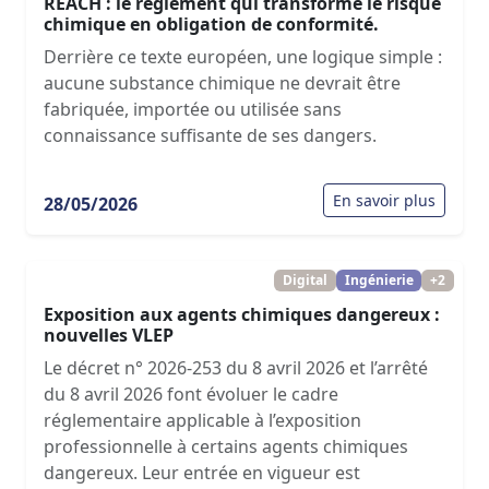
REACH : le règlement qui transforme le risque
chimique en obligation de conformité.
Derrière ce texte européen, une logique simple :
aucune substance chimique ne devrait être
fabriquée, importée ou utilisée sans
connaissance suffisante de ses dangers.
En savoir plus
28/05/2026
Digital
Ingénierie
+2
Exposition aux agents chimiques dangereux :
nouvelles VLEP
Le décret n° 2026-253 du 8 avril 2026 et l’arrêté
du 8 avril 2026 font évoluer le cadre
réglementaire applicable à l’exposition
professionnelle à certains agents chimiques
dangereux. Leur entrée en vigueur est