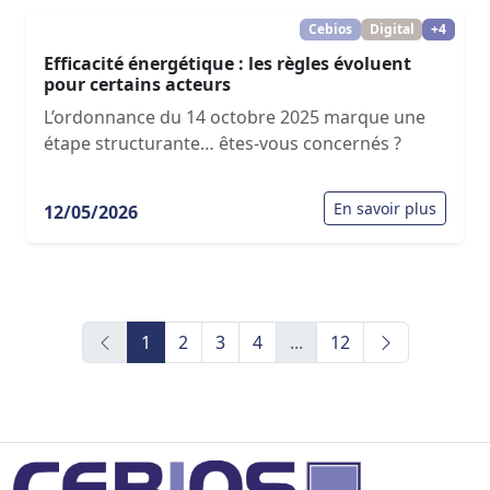
Cebios
Digital
+4
Efficacité énergétique : les règles évoluent
pour certains acteurs
L’ordonnance du 14 octobre 2025 marque une
étape structurante… êtes-vous concernés ?
En savoir plus
12/05/2026
1
2
3
4
...
12