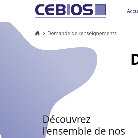
Accu
Demande de renseignements
D
Découvrez
l'ensemble de nos