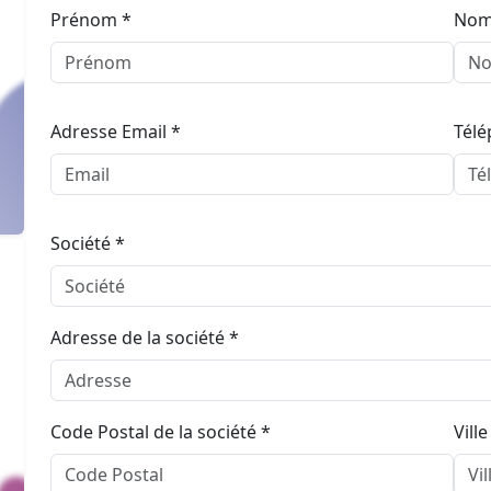
Prénom *
Nom
Adresse Email *
Télé
Société *
Adresse de la société *
Code Postal de la société *
Ville