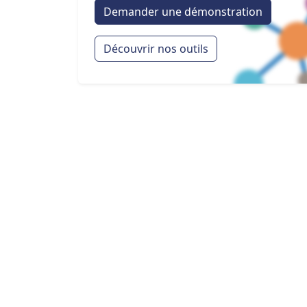
Demander une démonstration
Découvrir nos outils