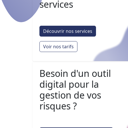
services
Découvrir nos services
Voir nos tarifs
Besoin d'un outil
digital pour la
gestion de vos
risques ?