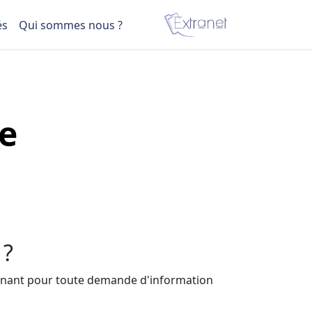
és
Qui sommes nous ?
ie
 ?
tenant pour toute demande d'information