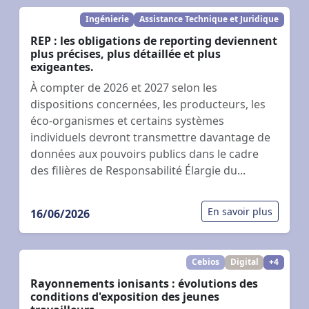
Ingénierie
Assistance Technique et Juridique
REP : les obligations de reporting deviennent
plus précises, plus détaillée et plus
exigeantes.
À compter de 2026 et 2027 selon les
dispositions concernées, les producteurs, les
éco-organismes et certains systèmes
individuels devront transmettre davantage de
données aux pouvoirs publics dans le cadre
des filières de Responsabilité Élargie du...
En savoir plus
16/06/2026
Cebios
Digital
+4
Rayonnements ionisants : évolutions des
conditions d'exposition des jeunes