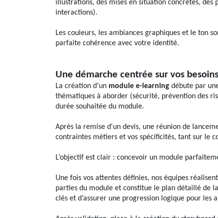
illustrations, des mises en situation concrètes, des
interactions).
Les couleurs, les ambiances graphiques et le ton so
parfaite cohérence avec votre identité.
Une démarche centrée sur vos besoin
La création d’un
module e-learning
débute par une
thématiques à aborder (sécurité, prévention des ris
durée souhaitée du module.
Après la remise d'un devis, une réunion de lancemen
contraintes métiers et vos spécificités, tant sur le 
L’objectif est clair : concevoir un module parfaite
Une fois vos attentes définies, nos équipes réalise
parties du module et constitue le plan détaillé de
clés et d’assurer une progression logique pour les 