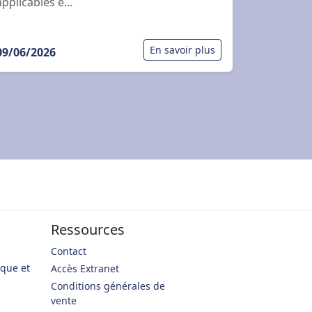
applicables e...
En savoir plus
09/06/2026
Ressources
Contact
ique et
Accès Extranet
Conditions générales de
vente