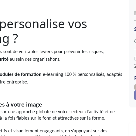
ersonalise vos
ng ?
s
sont de véritables leviers pour prévenir les risques,
urité
au sein des organisations.
odules de formation
e-learning 100 % personnalisés, adaptés
otre entreprise.
es à votre image
ur une approche globale de votre secteur d'activité et de
à la fois fiables sur le fond et attractives sur la forme.
tifs et visuellement engageants, en s’appuyant sur des