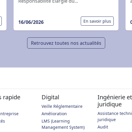
Responsabilité Élargie du...
En savoir plus
16/06/2026
Retrouvez toutes nos actualités
s rapide
Digital
Ingénierie et
juridique
Veille Réglementaire
Assistance techn
ntreprise
Amélioration
juridique
tés
LMS (Learning
Audit
Management System)