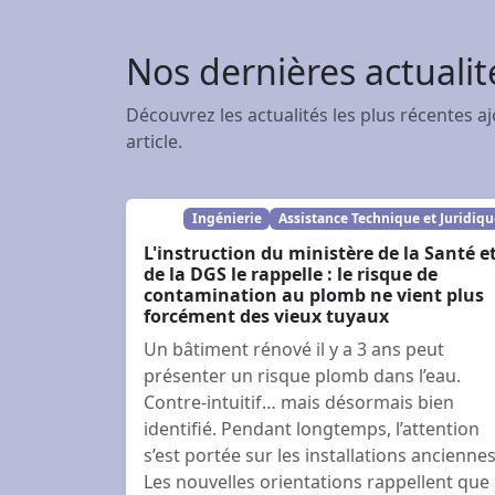
Nos dernières actualit
Découvrez les actualités les plus récentes a
article.
Ingénierie
Assistance Technique et Juridiq
L'instruction du ministère de la Santé e
de la DGS le rappelle : le risque de
contamination au plomb ne vient plus
forcément des vieux tuyaux
Un bâtiment rénové il y a 3 ans peut
présenter un risque plomb dans l’eau.
Contre-intuitif… mais désormais bien
identifié. Pendant longtemps, l’attention
s’est portée sur les installations anciennes
Les nouvelles orientations rappellent que