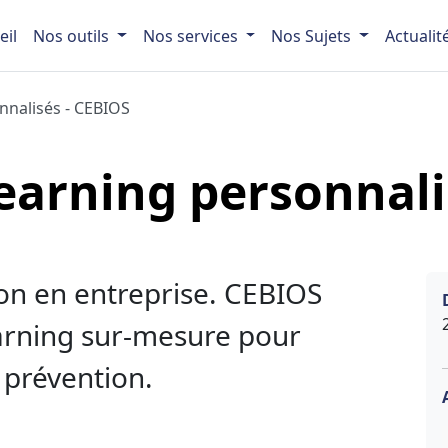
eil
Nos outils
Nos services
Nos Sujets
Actualit
nnalisés - CEBIOS
earning personnali
ion en entreprise. CEBIOS
arning sur-mesure pour
 prévention.