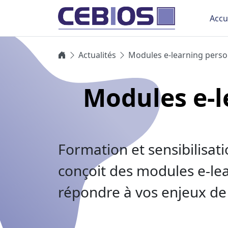
Accu
Actualités
Modules e-learning perso
Modules e-l
Formation et sensibilisat
conçoit des modules e-le
répondre à vos enjeux de