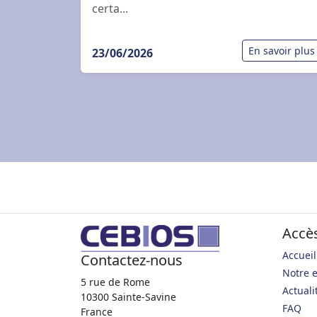
certa...
En savoir plus
23/06/2026
Accè
Accueil
Contactez-nous
Notre e
5 rue de Rome
Actuali
10300 Sainte-Savine
FAQ
France