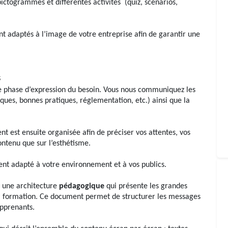
 pictogrammes et différentes activités (quiz, scénarios,
nt adaptés à l’image de votre entreprise afin de garantir une
s
 phase d’expression du besoin. Vous nous communiquez les
ques, bonnes pratiques, réglementation, etc.) ainsi que la
t est ensuite organisée afin de préciser vos attentes, vos
contenu que sur l’esthétisme.
ment adapté à votre environnement et à vos publics.
nt une architecture
pédagogique
qui présente les grandes
 la formation. Ce document permet de structurer les messages
apprenants.