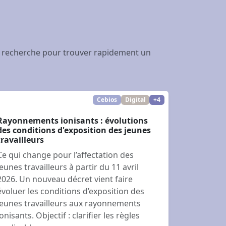
r la recherche pour trouver rapidement un
Cebios
Digital
+4
Rayonnements ionisants : évolutions
des conditions d'exposition des jeunes
travailleurs
Ce qui change pour l’affectation des
jeunes travailleurs à partir du 11 avril
2026. Un nouveau décret vient faire
évoluer les conditions d’exposition des
jeunes travailleurs aux rayonnements
ionisants. Objectif : clarifier les règles