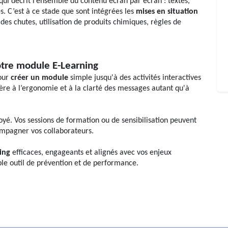
 qui décrit l’ensemble du contenu écran par écran : textes,
es. C’est à ce stade que sont intégrées les
mises en situation
 des chutes, utilisation de produits chimiques, règles de
otre module E-Learning
pour
créer un module
simple jusqu'à des activités interactives
ère à l’ergonomie et à la clarté des messages autant qu'à
loyé. Vos sessions de formation ou de sensibilisation peuvent
ompagner vos collaborateurs.
ning
efficaces, engageants et alignés avec vos enjeux
ble outil de prévention et de performance.