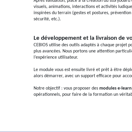
Après validation, place à la création du storyboard
visuels, animations, interactions et activités ludiqu
inspirées du terrain (gestes et postures, prévention
sécurité, etc.).
Le développement et la livraison de v
CEBIOS utilise des outils adaptés à chaque projet 
plus avancées. Nous portons une attention particuli
l’expérience utilisateur.
Le module vous est ensuite livré et prêt à être dép
alors démarrer, avec un support efficace pour acc
Notre objectif : vous proposer des
modules e-lear
opérationnels, pour faire de la formation un vérita