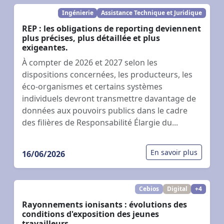
Ingénierie
Assistance Technique et Juridique
REP : les obligations de reporting deviennent
plus précises, plus détaillée et plus
exigeantes.
À compter de 2026 et 2027 selon les
dispositions concernées, les producteurs, les
éco-organismes et certains systèmes
individuels devront transmettre davantage de
données aux pouvoirs publics dans le cadre
des filières de Responsabilité Élargie du...
En savoir plus
16/06/2026
Cebios
Digital
+4
Rayonnements ionisants : évolutions des
conditions d'exposition des jeunes
travailleurs