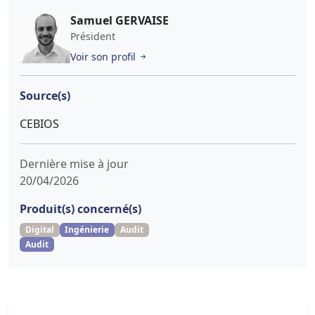
Samuel GERVAISE
Président
Voir son profil
Source(s)
CEBIOS
Dernière mise à jour
20/04/2026
Produit(s) concerné(s)
Digital
Ingénierie
Audit
Audit