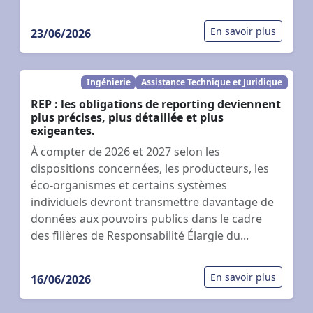
En savoir plus
23/06/2026
Ingénierie
Assistance Technique et Juridique
REP : les obligations de reporting deviennent
plus précises, plus détaillée et plus
exigeantes.
À compter de 2026 et 2027 selon les
dispositions concernées, les producteurs, les
éco-organismes et certains systèmes
individuels devront transmettre davantage de
données aux pouvoirs publics dans le cadre
des filières de Responsabilité Élargie du...
En savoir plus
16/06/2026